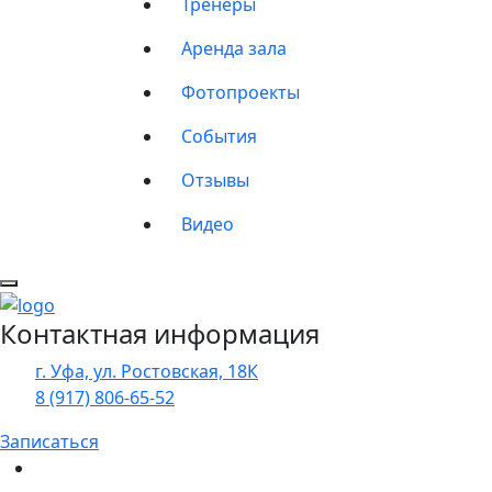
Тренеры
Аренда зала
Фотопроекты
События
Отзывы
Видео
Контактная информация
г. Уфа, ул. Ростовская, 18К
8 (917) 806‑65‑52
Записаться