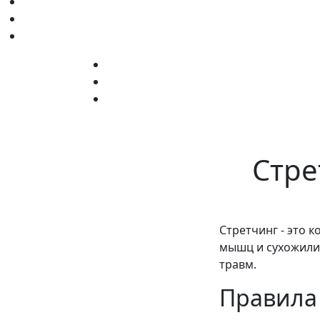
Стре
Стретчинг - это 
мышц и сухожилий
травм.
Правила 