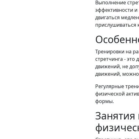
Выполнение стрет
эффективности и
двигаться медлен
прислушиваться 
Особенно
Тренировки на ра
стретчинга - это
движений, не доп
движений, можно 
Регулярные трени
физической актив
формы.
Занятия 
физическ