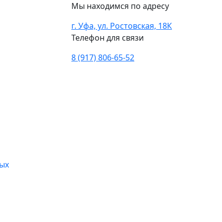
Мы находимся по адресу
г. Уфа, ул. Ростовская, 18К
Телефон для связи
8 (917) 806‑65‑52
лых