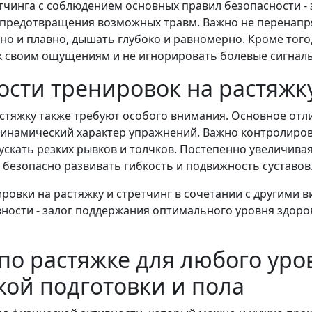
чинга с соблюдением основных правил безопасности - 
 предотвращения возможных травм. Важно не перенап
но и плавно, дышать глубоко и равномерно. Кроме тог
к своим ощущениям и не игнорировать болевые сигнал
сти тренировок на растяжк
стяжку также требуют особого внимания. Основное отл
 динамический характер упражнений. Важно контролиро
ускать резких рывков и толчков. Постепенно увеличива
безопасно развивать гибкость и подвижность суставов
ровки на растяжку и стретчинг в сочетании с другими 
ности - залог поддержания оптимального уровня здоро
по растяжке для любого уро
ой подготовки и пола